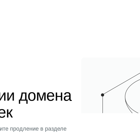
ции домена
ек
ите продление в разделе