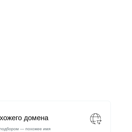
охожего домена
 подбором — похожее имя